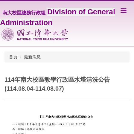
跳
Division of General
到
南大校區總務行政組
主
Administration
要
內
容
區
首頁
最新消息
114年南大校區教學行政區水塔清洗公告
(114.08.04-114.08.07)