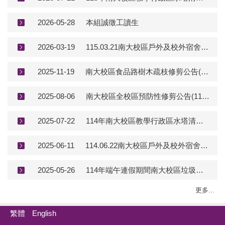
2026-05-28
本組誠徵工讀生
2026-03-19
115.03.21南大校區戶外及校外宿舍病媒蚊消毒防疫
2025-11-19
南大校區食品路樹木疏枝修剪公告(114/12/09-114/12/11)
2025-08-06
南大校區全校區預防性修剪公告(114/08/07-114/08/12)
2025-07-22
114年南大校區教學行政區水塔清洗公告(114.08.04-114.08.07)
2025-06-11
114.06.22南大校區戶外及校外宿舍病媒蚊消毒防疫
2025-05-26
114年端午連假期間南大校區垃圾清運時程(114/05/30-114/06/01)
更多...
繁體
English