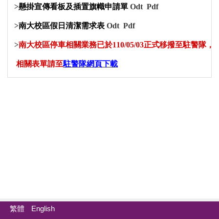
>
懸掛宣傳看板及插置旗幟申請單
Odt
Pdf
>
南大校區假日清潔需求表
Odt
Pdf
>
南大校區停車相關業務已於110/05/03正式移撥至駐警隊，
相關表單請至
駐警隊網頁下載
繁體
English